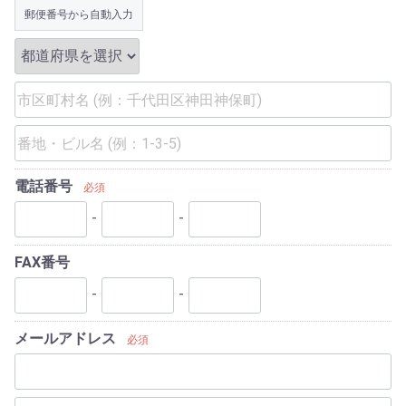
郵便番号から自動入力
電話番号
必須
-
-
FAX番号
-
-
メールアドレス
必須